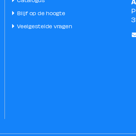
A
P
Blijf op de hoogte
3
Veelgestelde vragen