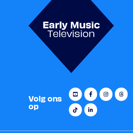
Volg ons
op