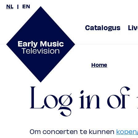
NL
EN
Catalogus
Li
Home
Log in of
Om concerten te kunnen
kopen