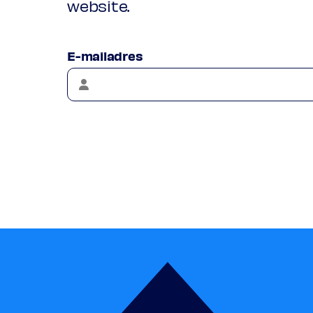
website.
E-mailadres