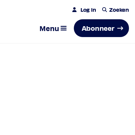
Log in
Zoeken
Menu
Abonneer
Zoeken