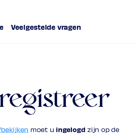
ve
Veelgestelde vragen
 registreer
/bekijken
moet u
ingelogd
zijn op de