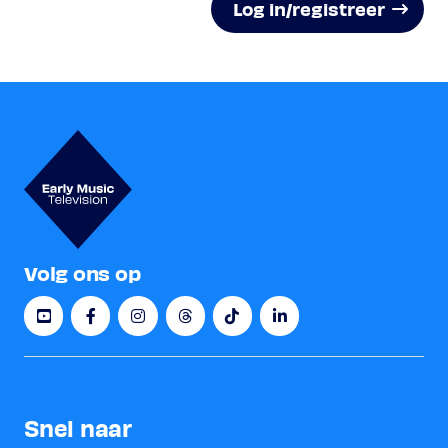
Log in/registreer
Volg ons op
Snel naar