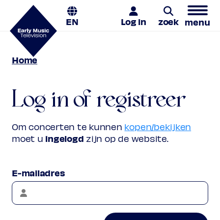
EN
Log in
zoek
menu
Home
Zoeken
Log in of registreer
Om concerten te kunnen
kopen/bekijken
ingelogd
moet u
zijn op de website.
E-mailadres