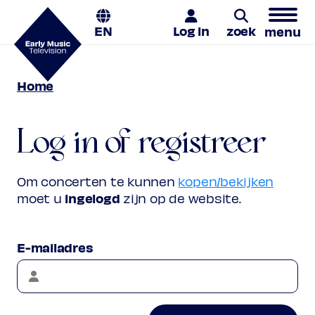
EN
Log in
zoek
menu
Home
Zoeken
Log in of registreer
Om concerten te kunnen
kopen/bekijken
ingelogd
moet u
zijn op de website.
E-mailadres