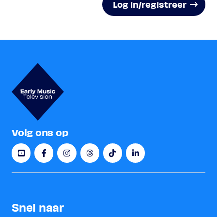
Log in/registreer
Volg ons op
Snel naar